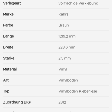
Verlegeart
vollflächige Verklebung
Marke
Kährs
Farbe
Braun
Länge
1219.2 mm
Breite
228.6 mm
Stärke
2.5 mm
Material
Vinyl
Art
Vinylboden
Typ
Vinylboden Klebefliese
Zuordnung BKP
2812