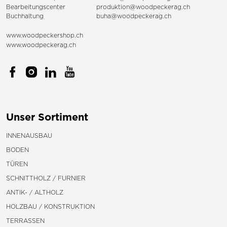
Bearbeitungscenter
produktion@woodpeckerag.ch
Buchhaltung
buha@woodpeckerag.ch
www.woodpeckershop.ch
www.woodpeckerag.ch
Unser Sortiment
INNENAUSBAU
BODEN
TÜREN
SCHNITTHOLZ / FURNIER
ANTIK- / ALTHOLZ
HOLZBAU / KONSTRUKTION
TERRASSEN