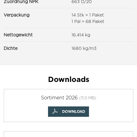
Zuordnung NPK
663 D/20
Verpackung
14 Stk = 1 Paket
1 Pal = 68 Paket
Nettogewicht
16.414 kg
Dichte
1680 kg/m3
Downloads
Sortiment 2026
(11.0 MB)
DOWNLOAD