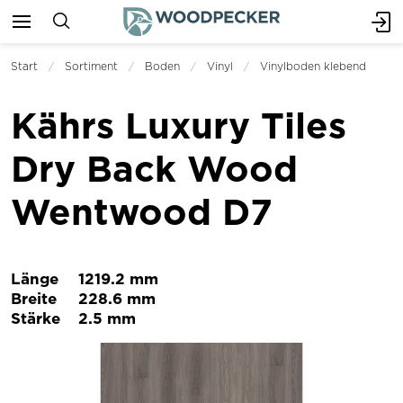
Start
Sortiment
Boden
Vinyl
Vinylboden klebend
Kährs Luxury Tiles
Dry Back Wood
Wentwood D7
Länge
1219.2 mm
Breite
228.6 mm
Stärke
2.5 mm