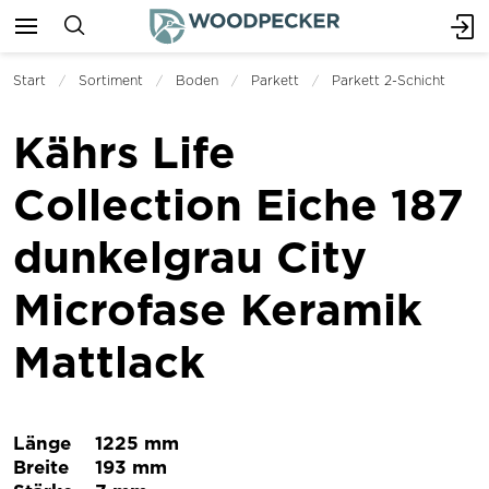
Start
Sortiment
Boden
Parkett
Parkett 2-Schicht
Kährs Life
Collection Eiche 187
dunkelgrau City
Microfase Keramik
Mattlack
Länge
1225 mm
Breite
193 mm