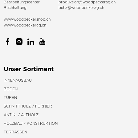
Bearbeitungscenter
produktion@woodpeckerag.ch
Buchhaltung
buha@woodpeckerag.ch
www.woodpeckershop.ch
www.woodpeckerag.ch
Unser Sortiment
INNENAUSBAU
BODEN
TÜREN
SCHNITTHOLZ / FURNIER
ANTIK- / ALTHOLZ
HOLZBAU / KONSTRUKTION
TERRASSEN