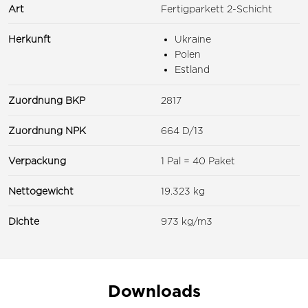
Art
Fertigparkett 2-Schicht
Herkunft
Ukraine
Polen
Estland
Zuordnung BKP
2817
Zuordnung NPK
664 D/13
Verpackung
1 Pal = 40 Paket
Nettogewicht
19.323 kg
Dichte
973 kg/m3
Downloads