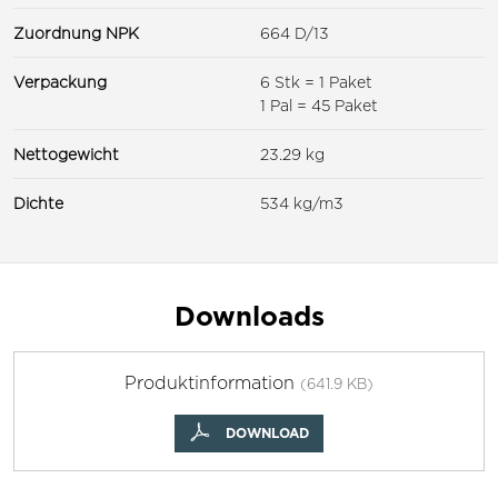
Zuordnung NPK
664 D/13
Verpackung
6 Stk = 1 Paket
1 Pal = 45 Paket
Nettogewicht
23.29 kg
Dichte
534 kg/m3
Downloads
Produktinformation
(641.9 KB)
DOWNLOAD