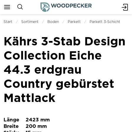
Start
Sortiment
Boden
Parkett
Parkett 3-Schicht
Kährs 3-Stab Design
Collection Eiche
44.3 erdgrau
Country gebürstet
Mattlack
Länge
2423 mm
Breite
200 mm