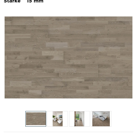
Stärke
15 mm