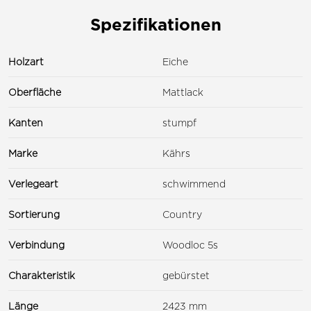
Spezifikationen
Holzart
Eiche
Oberfläche
Mattlack
Kanten
stumpf
Marke
Kährs
Verlegeart
schwimmend
Sortierung
Country
Verbindung
Woodloc 5s
Charakteristik
gebürstet
Länge
2423 mm