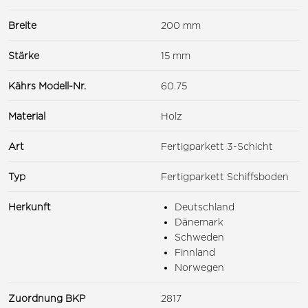
Breite
200 mm
Stärke
15 mm
Kährs Modell-Nr.
60.75
Material
Holz
Art
Fertigparkett 3-Schicht
Typ
Fertigparkett Schiffsboden
Herkunft
Deutschland
Dänemark
Schweden
Finnland
Norwegen
Zuordnung BKP
2817