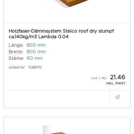
Holzfaser-Dämmsystem Steico roof dry stumpf
ca.140kg/m3 Lambda 0.04
Länge:
800 mm
Breite:
800 mm
Stärke:
60 mm
Artikel-Nr:
1328870
21.46
INKL. MWST