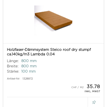
Holzfaser-Dämmsystem Steico roof dry stumpf
ca.140kg/m3 Lambda 0.04
Länge:
800 mm
Breite:
800 mm
Stärke:
100 mm
Artikel-Nr:
1328872
35.78
INKL. MWST