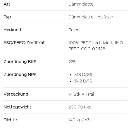
Art
Dämmplatte
Typ
Dämmplatte Holzfaser
Herkunft
Polen
FSC/PEFC-Zertifikat
100% PEFC zertifiziert, IMO-
PEFC-COC-021128
Zuordnung BKP
225
Zuordnung NPK
318 D/89
342 D/16
Verpackung
14 Stk = 1 Pal
Nettogewicht
200.704 kg
Dichte
140 kg/m3