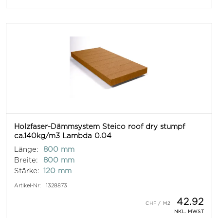
Holzfaser-Dämmsystem Steico roof dry stumpf
ca.140kg/m3 Lambda 0.04
Länge:
800 mm
Breite:
800 mm
Stärke:
120 mm
Artikel-Nr:
1328873
42.92
INKL. MWST