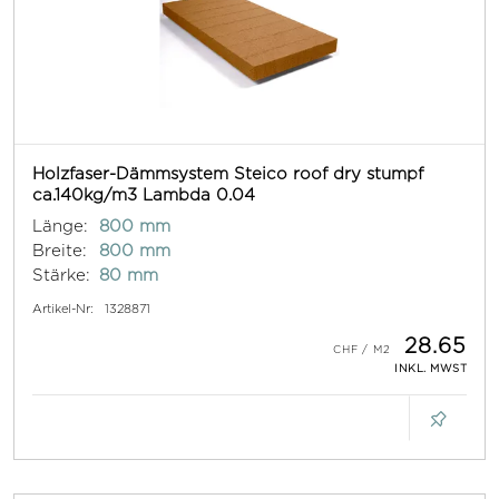
Holzfaser-Dämmsystem Steico roof dry stumpf
ca.140kg/m3 Lambda 0.04
Länge:
800 mm
Breite:
800 mm
Stärke:
80 mm
Artikel-Nr:
1328871
28.65
INKL. MWST