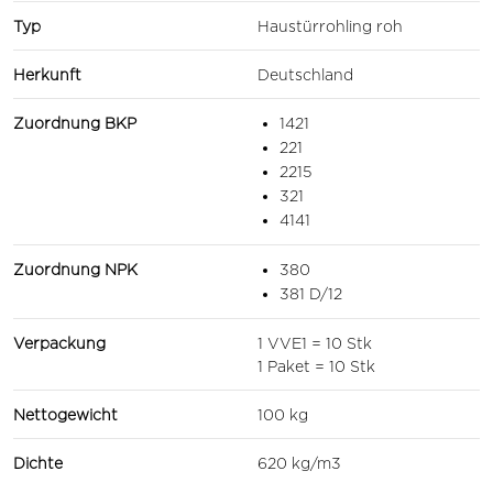
Typ
Haustürrohling roh
Herkunft
Deutschland
Zuordnung BKP
1421
221
2215
321
4141
Zuordnung NPK
380
381 D/12
Verpackung
1 VVE1 = 10 Stk
1 Paket = 10 Stk
Nettogewicht
100 kg
Dichte
620 kg/m3