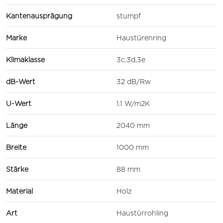
Kantenausprägung
stumpf
Marke
Haustürenring
Klimaklasse
3c,3d,3e
dB-Wert
32 dB/Rw
U-Wert
1.1 W/m2K
Länge
2040 mm
Breite
1000 mm
Stärke
88 mm
Material
Holz
Art
Haustürrohling