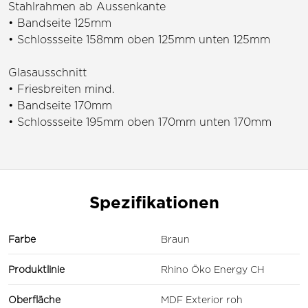
Stahlrahmen ab Aussenkante
• Bandseite 125mm
• Schlossseite 158mm oben 125mm unten 125mm
Glasausschnitt
• Friesbreiten mind.
• Bandseite 170mm
• Schlossseite 195mm oben 170mm unten 170mm
Spezifikationen
Farbe
Braun
Produktlinie
Rhino Öko Energy CH
Oberfläche
MDF Exterior roh