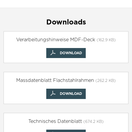
Downloads
Verarbeitungshinweise MDF-Deck
(162.9 KB)
DOWNLOAD
Massdatenblatt Flachstahlrahmen
(262.2 KB)
DOWNLOAD
Technisches Datenblatt
(674.2 KB)