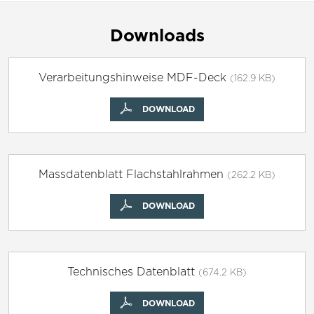
Downloads
Verarbeitungshinweise MDF-Deck
(162.9 KB)
DOWNLOAD
Massdatenblatt Flachstahlrahmen
(262.2 KB)
DOWNLOAD
Technisches Datenblatt
(674.2 KB)
DOWNLOAD