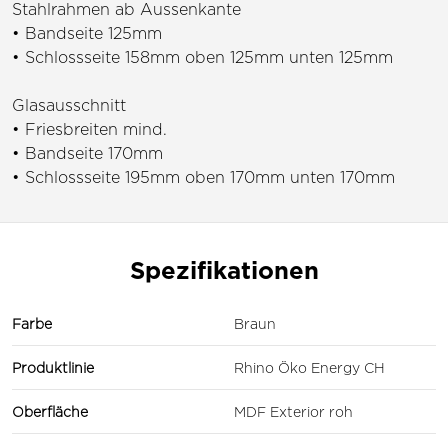
Stahlrahmen ab Aussenkante
• Bandseite 125mm
• Schlossseite 158mm oben 125mm unten 125mm
Glasausschnitt
• Friesbreiten mind.
• Bandseite 170mm
• Schlossseite 195mm oben 170mm unten 170mm
Spezifikationen
Farbe
Braun
Produktlinie
Rhino Öko Energy CH
Oberfläche
MDF Exterior roh