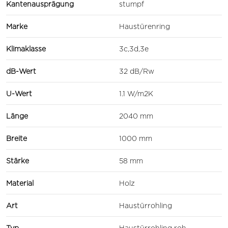
Kantenausprägung
stumpf
Marke
Haustürenring
Klimaklasse
3c,3d,3e
dB-Wert
32 dB/Rw
U-Wert
1.1 W/m2K
Länge
2040 mm
Breite
1000 mm
Stärke
58 mm
Material
Holz
Art
Haustürrohling
Typ
Haustürrohling roh