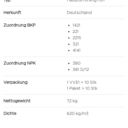
Herkunft
Deutschland
Zuordnung BKP
1421
221
2215
321
4141
Zuordnung NPK
380
381 D/12
Verpackung
1 VVE1 = 10 Stk
1 Paket = 10 Stk
Nettogewicht
72 kg
Dichte
620 kg/m3