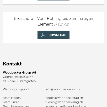
Broschüre - Vom Rohling bis zum fertigen
Element
(731.7 KB)
DOWNLOAD
Kontakt
Woodpecker Group AG
Oberebenestrasse 57
CH - 5620 Bremgarten
Webshop-Support
info@woodpeckershop.ch
Team Boden
boden@woodpeckerag.ch
Team Türen
tueren@woodpeckerag.ch
Team Innenausbau
innenausbau@woodpeckerag.ch