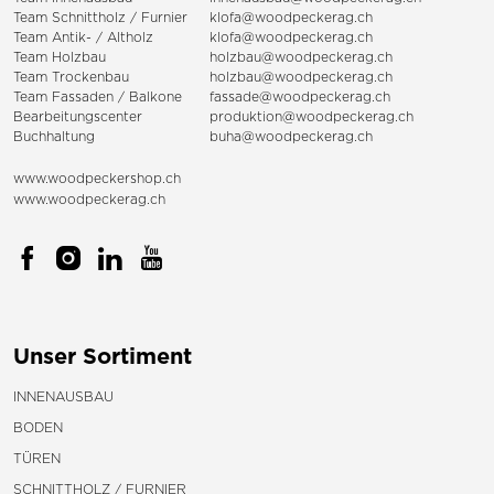
Team Schnittholz / Furnier
klofa@woodpeckerag.ch
Team Antik- / Altholz
klofa@woodpeckerag.ch
Team Holzbau
holzbau@woodpeckerag.ch
Team Trockenbau
holzbau@woodpeckerag.ch
Team
Fassaden
/
Balkone
fassade@woodpeckerag.ch
Bearbeitungscenter
produktion@woodpeckerag.ch
Buchhaltung
buha@woodpeckerag.ch
www.woodpeckershop.ch
www.woodpeckerag.ch
Unser Sortiment
INNENAUSBAU
BODEN
TÜREN
SCHNITTHOLZ / FURNIER