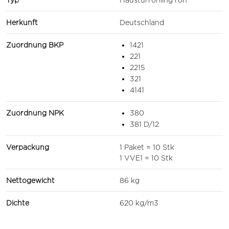
Herkunft
Deutschland
Zuordnung BKP
1421
221
2215
321
4141
Zuordnung NPK
380
381 D/12
Verpackung
1 Paket = 10 Stk
1 VVE1 = 10 Stk
Nettogewicht
86 kg
Dichte
620 kg/m3