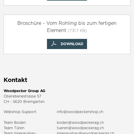
Broschüre - Vom Rohling bis zum fertigen
Element
(731.7 KB)
DOWNLOAD
Kontakt
Woodpecker Group AG
Oberebenestrasse 57
CH - 5620 Bremgarten
Webshop-Support
info@woodpeckershop.ch
Team Boden
boden@woodpeckerag.ch
Team Türen
tueren@woodpeckerag.ch
Team Innenausbau
innenausbau@woodpeckerag.ch