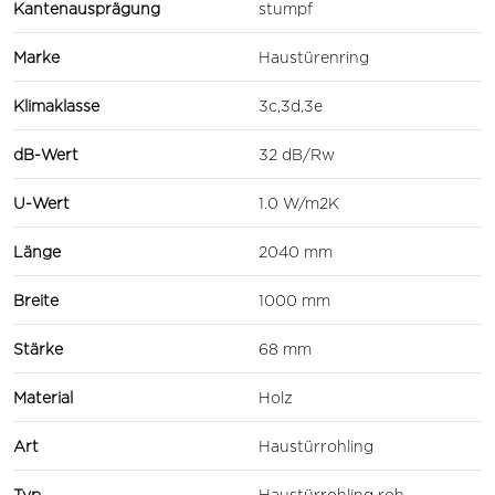
Kantenausprägung
stumpf
Marke
Haustürenring
Klimaklasse
3c,3d,3e
dB-Wert
32 dB/Rw
U-Wert
1.0 W/m2K
Länge
2040 mm
Breite
1000 mm
Stärke
68 mm
Material
Holz
Art
Haustürrohling
Typ
Haustürrohling roh