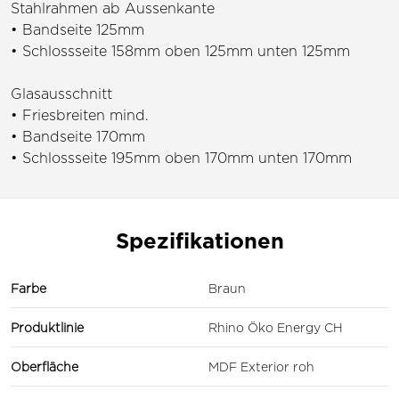
Stahlrahmen ab Aussenkante
• Bandseite 125mm
• Schlossseite 158mm oben 125mm unten 125mm
Glasausschnitt
• Friesbreiten mind.
• Bandseite 170mm
• Schlossseite 195mm oben 170mm unten 170mm
Spezifikationen
Farbe
Braun
Produktlinie
Rhino Öko Energy CH
Oberfläche
MDF Exterior roh