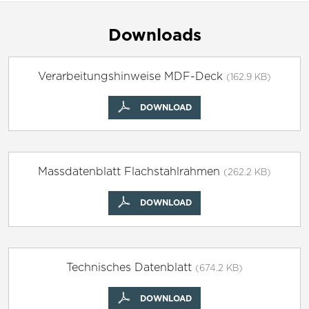
Downloads
Verarbeitungshinweise MDF-Deck
(162.9 KB)
DOWNLOAD
Massdatenblatt Flachstahlrahmen
(262.2 KB)
DOWNLOAD
Technisches Datenblatt
(674.2 KB)
DOWNLOAD