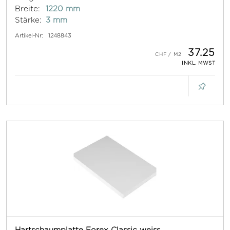
Breite:
1220 mm
Stärke:
3 mm
Artikel-Nr:
1248843
37.25
INKL. MWST
Hartschaumplatte Forex Classic weiss