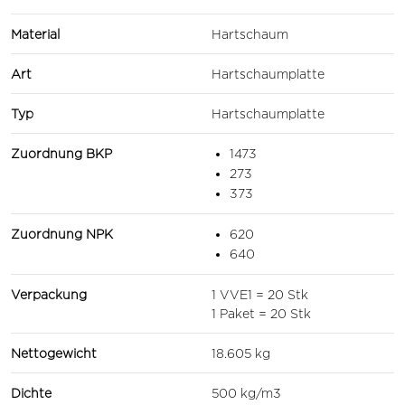
Material
Hartschaum
Art
Hartschaumplatte
Typ
Hartschaumplatte
Zuordnung BKP
1473
273
373
Zuordnung NPK
620
640
Verpackung
1 VVE1 = 20 Stk
1 Paket = 20 Stk
Nettogewicht
18.605 kg
Dichte
500 kg/m3