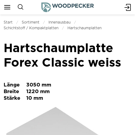
Start
Sortiment
Innenausbau
Schichtstoff / Kompaktplatten
Hartschaumplatten
Hartschaumplatte
Forex Classic weiss
Länge
3050 mm
Breite
1220 mm
Stärke
10 mm