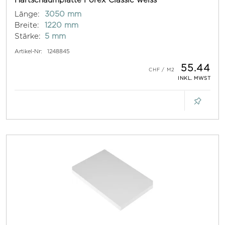
Länge:
3050 mm
Breite:
1220 mm
Stärke:
5 mm
Artikel-Nr:
1248845
55.44
INKL. MWST