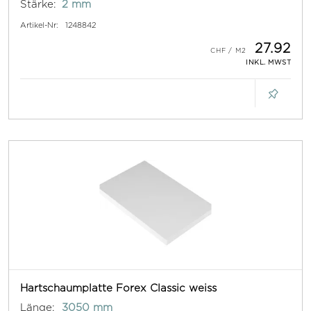
Stärke:
2 mm
Artikel-Nr:
1248842
27.92
INKL. MWST
Hartschaumplatte Forex Classic weiss
Länge:
3050 mm