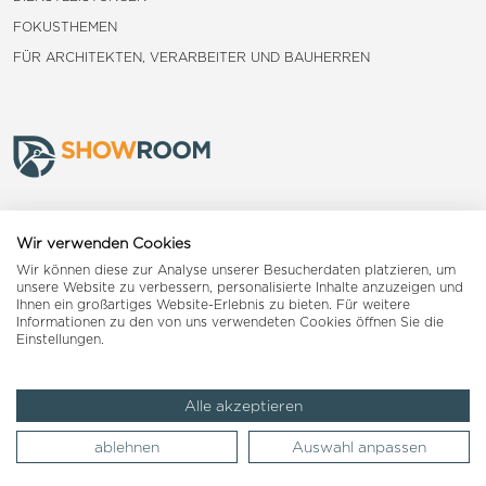
FOKUSTHEMEN
FÜR ARCHITEKTEN, VERARBEITER UND BAUHERREN
Frauenfeld
Wir verwenden Cookies
Wir können diese zur Analyse unserer Besucherdaten platzieren, um
Landquart
unsere Website zu verbessern, personalisierte Inhalte anzuzeigen und
Ihnen ein großartiges Website-Erlebnis zu bieten. Für weitere
Informationen zu den von uns verwendeten Cookies öffnen Sie die
Reiden
Einstellungen.
Alle akzeptieren
Impressum
AGB
Datenschutzerklärung
ablehnen
Auswahl anpassen
© 2026 Woodpecker Group AG