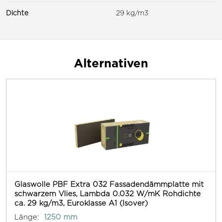
Dichte
29 kg/m3
Alternativen
Glaswolle PBF Extra 032 Fassadendämmplatte mit
schwarzem Vlies, Lambda 0.032 W/mK Rohdichte
ca. 29 kg/m3, Euroklasse A1 (Isover)
Länge:
1250 mm