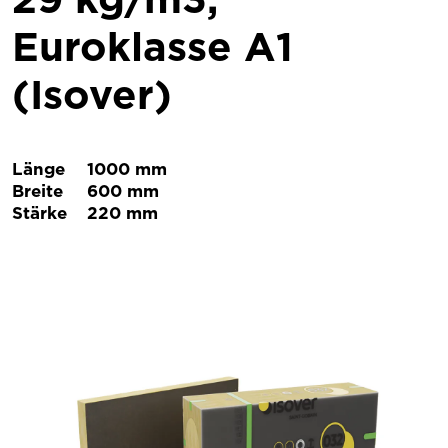
Euroklasse A1
(Isover)
Länge
1000 mm
Breite
600 mm
Stärke
220 mm