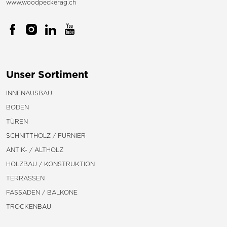
www.woodpeckerag.ch
Unser Sortiment
INNENAUSBAU
BODEN
TÜREN
SCHNITTHOLZ / FURNIER
ANTIK- / ALTHOLZ
HOLZBAU / KONSTRUKTION
TERRASSEN
FASSADEN / BALKONE
TROCKENBAU