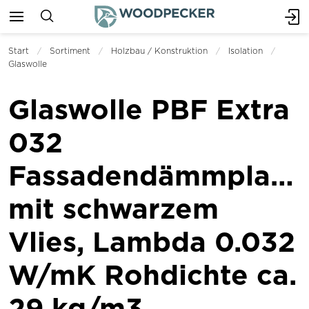
Start
Sortiment
Holzbau / Konstruktion
Isolation
Glaswolle
Glaswolle PBF Extra
032
Fassadendämmplatt
mit schwarzem
Vlies, Lambda 0.032
W/mK Rohdichte ca.
29 kg/m3,