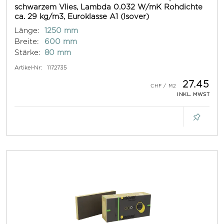
schwarzem Vlies, Lambda 0.032 W/mK Rohdichte
ca. 29 kg/m3, Euroklasse A1 (Isover)
Länge:
1250 mm
Breite:
600 mm
Stärke:
80 mm
Artikel-Nr:
1172735
27.45
INKL. MWST