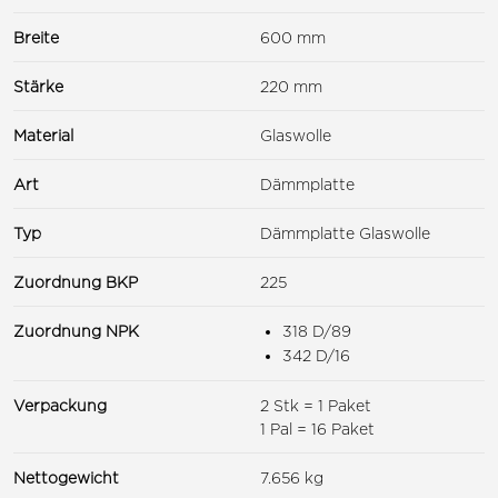
Breite
600 mm
Stärke
220 mm
Material
Glaswolle
Art
Dämmplatte
Typ
Dämmplatte Glaswolle
Zuordnung BKP
225
Zuordnung NPK
318 D/89
342 D/16
Verpackung
2 Stk = 1 Paket
1 Pal = 16 Paket
Nettogewicht
7.656 kg