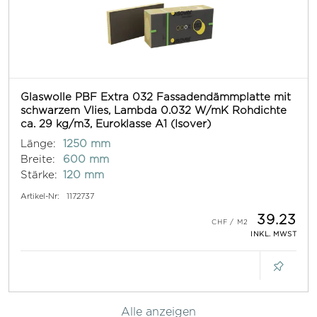
Glaswolle PBF Extra 032 Fassadendämmplatte mit
schwarzem Vlies, Lambda 0.032 W/mK Rohdichte
ca. 29 kg/m3, Euroklasse A1 (Isover)
Länge:
1250 mm
Breite:
600 mm
Stärke:
120 mm
Artikel-Nr:
1172737
39.23
INKL. MWST
Alle anzeigen