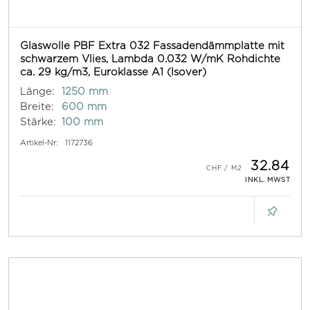
Glaswolle PBF Extra 032 Fassadendämmplatte mit
schwarzem Vlies, Lambda 0.032 W/mK Rohdichte
ca. 29 kg/m3, Euroklasse A1 (Isover)
Länge:
1250 mm
Breite:
600 mm
Stärke:
100 mm
Artikel-Nr:
1172736
32.84
INKL. MWST