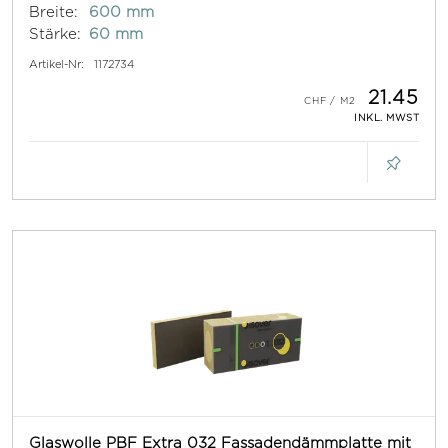
Breite:
600 mm
Stärke:
60 mm
Artikel-Nr:
1172734
21.45
INKL. MWST
Glaswolle PBF Extra 032 Fassadendämmplatte mit