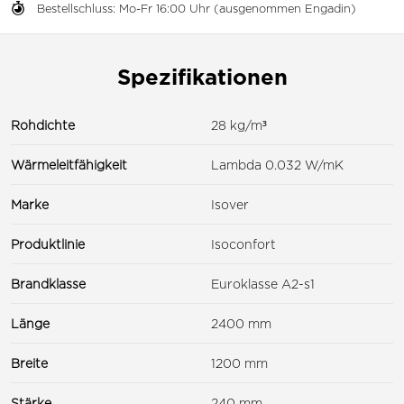
Bestellschluss: Mo-Fr 16:00 Uhr (ausgenommen Engadin)
Spezifikationen
Rohdichte
28 kg/m³
Wärmeleitfähigkeit
Lambda 0.032 W/mK
Marke
Isover
Produktlinie
Isoconfort
Brandklasse
Euroklasse A2-s1
Länge
2400 mm
Breite
1200 mm
Stärke
240 mm