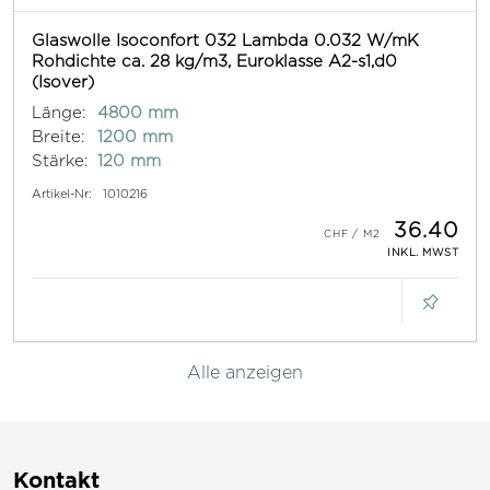
Glaswolle Isoconfort 032 Lambda 0.032 W/mK
Rohdichte ca. 28 kg/m3, Euroklasse A2-s1,d0
(Isover)
Länge:
4800 mm
Breite:
1200 mm
Stärke:
120 mm
Artikel-Nr:
1010216
36.40
INKL. MWST
Alle anzeigen
Kontakt