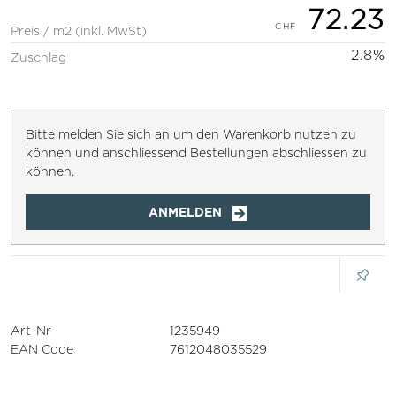
72.23
Preis / m2 (inkl. MwSt)
2.8%
Zuschlag
Bitte melden Sie sich an um den Warenkorb nutzen zu
können und anschliessend Bestellungen abschliessen zu
können.
ANMELDEN
Art-Nr
1235949
EAN Code
7612048035529