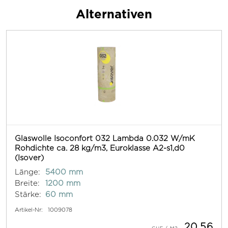
Alternativen
Glaswolle Isoconfort 032 Lambda 0.032 W/mK
Rohdichte ca. 28 kg/m3, Euroklasse A2-s1,d0
(Isover)
Länge:
5400 mm
Breite:
1200 mm
Stärke:
60 mm
Artikel-Nr:
1009078
20.56