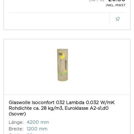
INKL. MWST
Glaswolle Isoconfort 032 Lambda 0.032 W/mK
Rohdichte ca. 28 kg/m3, Euroklasse A2-s1,d0
(Isover)
Länge:
4200 mm
Breite:
1200 mm