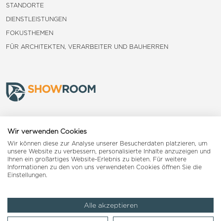
STANDORTE
DIENSTLEISTUNGEN
FOKUSTHEMEN
FÜR ARCHITEKTEN, VERARBEITER UND BAUHERREN
Frauenfeld
Wir verwenden Cookies
Wir können diese zur Analyse unserer Besucherdaten platzieren, um
Landquart
unsere Website zu verbessern, personalisierte Inhalte anzuzeigen und
Ihnen ein großartiges Website-Erlebnis zu bieten. Für weitere
Informationen zu den von uns verwendeten Cookies öffnen Sie die
Reiden
Einstellungen.
Alle akzeptieren
Impressum
AGB
Datenschutzerklärung