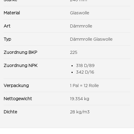
Material
Glaswolle
Art
Dämmrolle
Typ
Dämmrolle Glaswolle
Zuordnung BKP
225
Zuordnung NPK
318 D/89
342 D/16
Verpackung
1 Pal = 12 Rolle
Nettogewicht
19.354 kg
Dichte
28 kg/m3