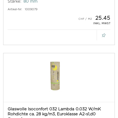
Stärke:
80 mm
Artikel-Nr:
1009079
25.45
INKL. MWST
Glaswolle Isoconfort 032 Lambda 0.032 W/mK
Rohdichte ca. 28 kg/m3, Euroklasse A2-s1,d0