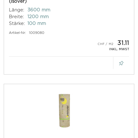
(Isover)
Länge:
3600 mm
Breite:
1200 mm
Stärke:
100 mm
Artikel-Nr:
1009080
31.11
INKL. MWST