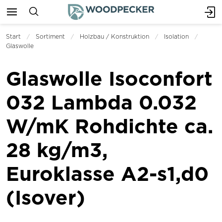
Start
Sortiment
Holzbau / Konstruktion
Isolation
Glaswolle
Glaswolle Isoconfort
032 Lambda 0.032
W/mK Rohdichte ca.
28 kg/m3,
Euroklasse A2-s1,d0
(Isover)