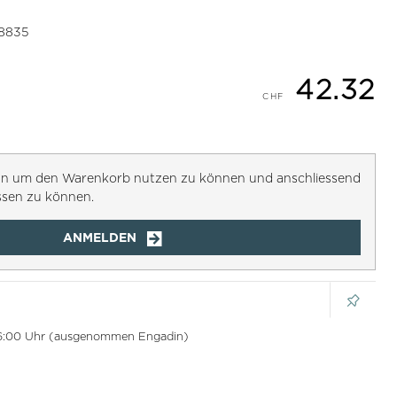
8835
42.32
h an um den Warenkorb nutzen zu können und anschliessend
ssen zu können.
ANMELDEN
 16:00 Uhr (ausgenommen Engadin)