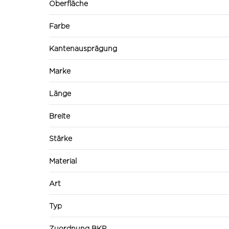
Oberfläche
Farbe
Kantenausprägung
Marke
Länge
Breite
Stärke
Material
Art
Typ
Zuordnung BKP