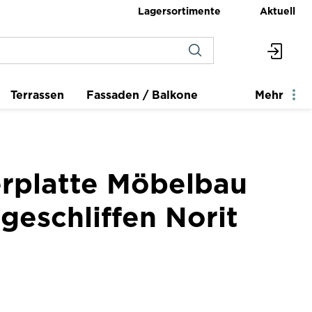
Lagersortimente
Aktuell
Terrassen
Fassaden / Balkone
Mehr
erplatte Möbelbau
geschliffen Norit