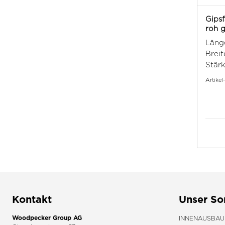
Gips
roh g
Läng
Breit
Stärk
Artikel
Kontakt
Unser So
Woodpecker Group AG
INNENAUSBAU