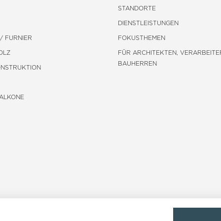
STANDORTE
DIENSTLEISTUNGEN
/ FURNIER
FOKUSTHEMEN
OLZ
FÜR ARCHITEKTEN, VERARBEITE
BAUHERREN
ONSTRUKTION
BALKONE