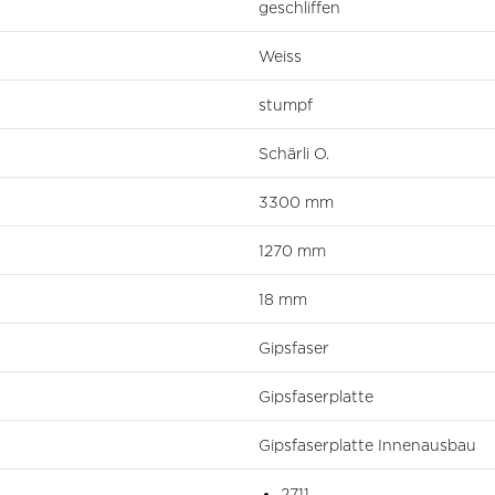
geschliffen
Weiss
stumpf
Schärli O.
3300 mm
1270 mm
18 mm
Gipsfaser
Gipsfaserplatte
Gipsfaserplatte Innenausbau
2711