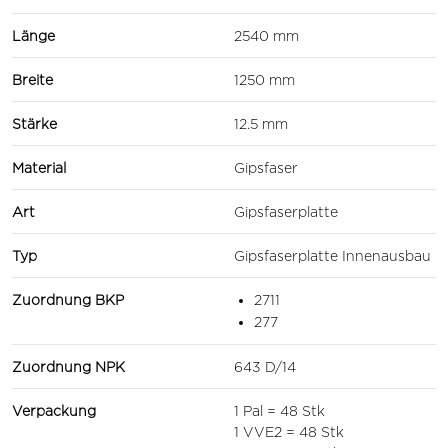
Länge
2540 mm
Breite
1250 mm
Stärke
12.5 mm
Material
Gipsfaser
Art
Gipsfaserplatte
Typ
Gipsfaserplatte Innenausbau
Zuordnung BKP
2711
277
Zuordnung NPK
643 D/14
Verpackung
1 Pal = 48 Stk
1 VVE2 = 48 Stk