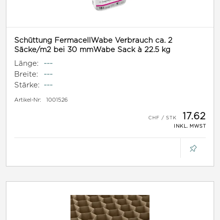
Schüttung FermacellWabe Verbrauch ca. 2
Säcke/m2 bei 30 mmWabe Sack à 22.5 kg
Länge:
---
Breite:
---
Stärke:
---
Artikel-Nr:
1001526
17.62
INKL. MWST