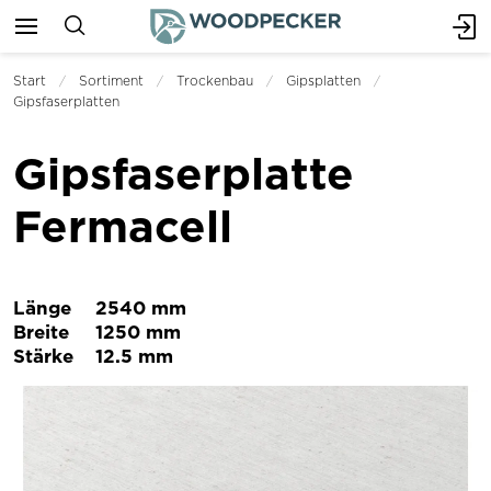
Start
Sortiment
Trockenbau
Gipsplatten
Gipsfaserplatten
Gipsfaserplatte
Fermacell
Länge
2540 mm
Breite
1250 mm
Stärke
12.5 mm