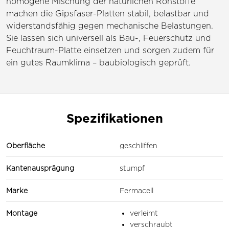
homogene Mischung der natürlichen Rohstoffe
machen die Gipsfaser-Platten stabil, belastbar und
widerstandsfähig gegen mechanische Belastungen.
Sie lassen sich universell als Bau-, Feuerschutz und
Feuchtraum-Platte einsetzen und sorgen zudem für
ein gutes Raumklima – baubiologisch geprüft.
Spezifikationen
Oberfläche
geschliffen
Kantenausprägung
stumpf
Marke
Fermacell
Montage
verleimt
verschraubt