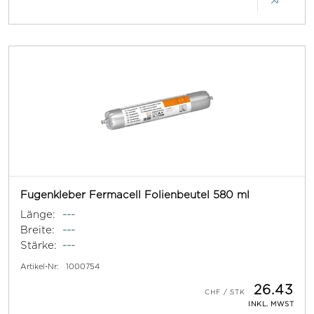
Fugenkleber Fermacell Folienbeutel 580 ml
Länge:
---
Breite:
---
Stärke:
---
Artikel-Nr:
1000754
26.43
INKL. MWST