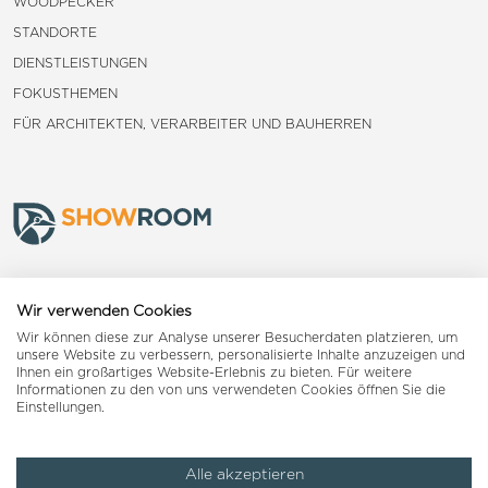
WOODPECKER
STANDORTE
DIENSTLEISTUNGEN
FOKUSTHEMEN
FÜR ARCHITEKTEN, VERARBEITER UND BAUHERREN
Frauenfeld
Wir verwenden Cookies
Wir können diese zur Analyse unserer Besucherdaten platzieren, um
Landquart
unsere Website zu verbessern, personalisierte Inhalte anzuzeigen und
Ihnen ein großartiges Website-Erlebnis zu bieten. Für weitere
Informationen zu den von uns verwendeten Cookies öffnen Sie die
Reiden
Einstellungen.
Alle akzeptieren