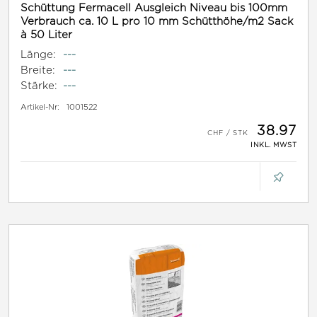
Schüttung Fermacell Ausgleich Niveau bis 100mm
Verbrauch ca. 10 L pro 10 mm Schütthöhe/m2 Sack
à 50 Liter
Länge:
---
Breite:
---
Stärke:
---
Artikel-Nr:
1001522
38.97
INKL. MWST