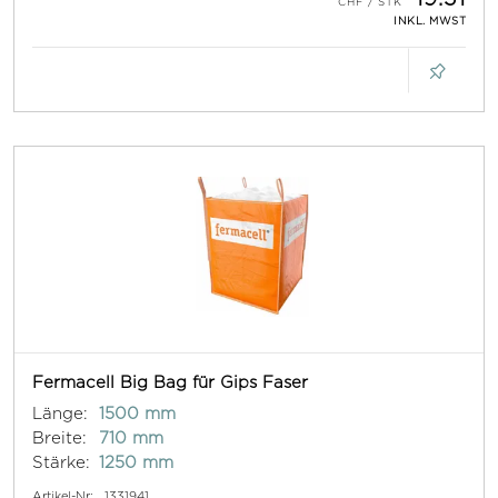
INKL. MWST
Fermacell Big Bag für Gips Faser
Länge:
1500 mm
Breite:
710 mm
Stärke:
1250 mm
Artikel-Nr:
1331941