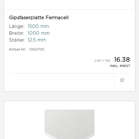
Gipsfaserplatte Fermacell
Länge:
1500 mm
Breite:
1000 mm
Stärke:
12.5 mm
Artikel-Nr:
1000705
16.38
INKL. MWST