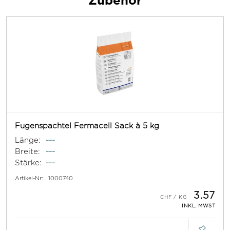
Fugenspachtel Fermacell Sack à 5 kg
Länge:
---
Breite:
---
Stärke:
---
Artikel-Nr:
1000740
3.57
INKL. MWST