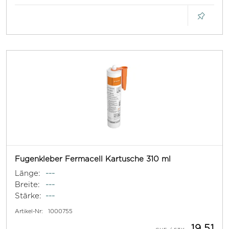
Fugenkleber Fermacell Kartusche 310 ml
Länge:
---
Breite:
---
Stärke:
---
Artikel-Nr:
1000755
19.51