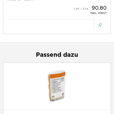
90.80
INKL. MWST
Passend dazu