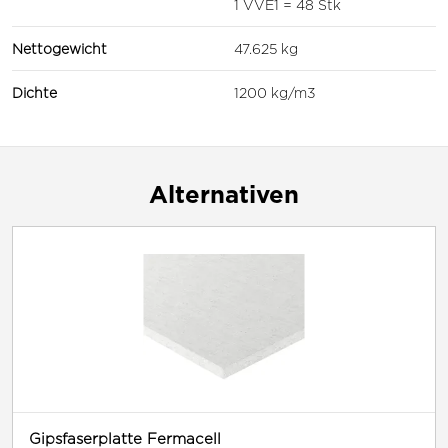
1 VVE1 = 48 Stk
Nettogewicht
47.625 kg
Dichte
1200 kg/m3
Alternativen
Gipsfaserplatte Fermacell