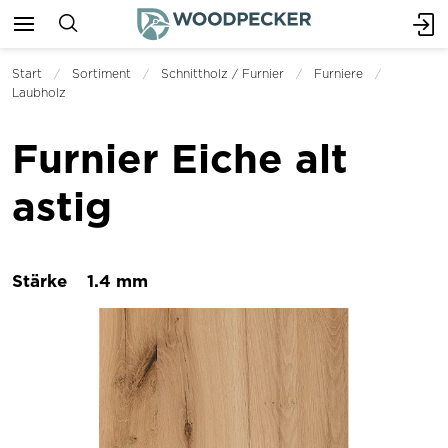
Start
Sortiment
Schnittholz / Furnier
Furniere
Laubholz
Furnier Eiche alt
astig
Stärke
1.4 mm