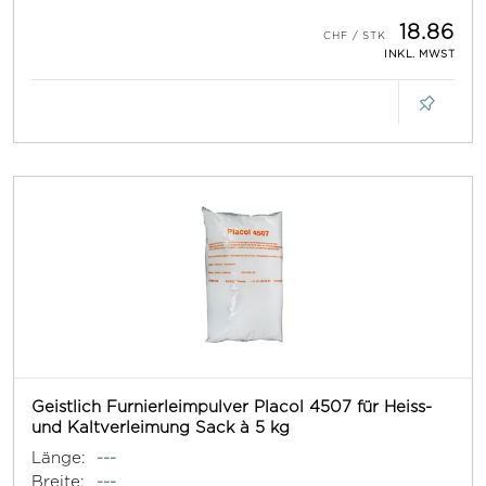
18.86
INKL. MWST
Geistlich Furnierleimpulver Placol 4507 für Heiss-
und Kaltverleimung Sack à 5 kg
Länge:
---
Breite:
---