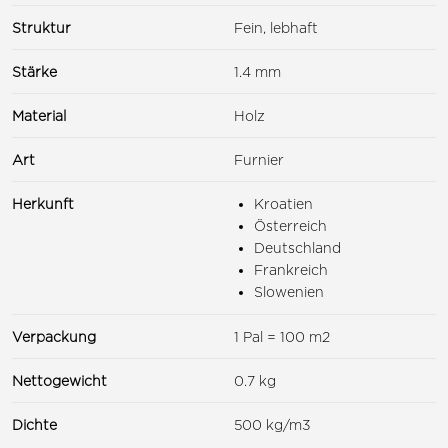
Struktur
Fein, lebhaft
Stärke
1.4 mm
Material
Holz
Art
Furnier
Herkunft
Kroatien
Österreich
Deutschland
Frankreich
Slowenien
Verpackung
1 Pal = 100 m2
Nettogewicht
0.7 kg
Dichte
500 kg/m3