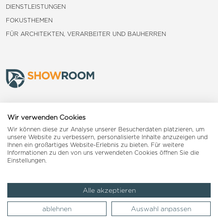
DIENSTLEISTUNGEN
FOKUSTHEMEN
FÜR ARCHITEKTEN, VERARBEITER UND BAUHERREN
Frauenfeld
Wir verwenden Cookies
Wir können diese zur Analyse unserer Besucherdaten platzieren, um
Landquart
unsere Website zu verbessern, personalisierte Inhalte anzuzeigen und
Ihnen ein großartiges Website-Erlebnis zu bieten. Für weitere
Informationen zu den von uns verwendeten Cookies öffnen Sie die
Reiden
Einstellungen.
Alle akzeptieren
Impressum
AGB
Datenschutzerklärung
ablehnen
Auswahl anpassen