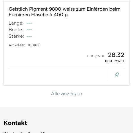
Geistlich Pigment 9800 weiss zum Einfärben beim
Furnieren Flasche à 400 g
Länge:
---
Breite:
---
Stärke:
---
Artikel-Nr:
1001610
28.32
INKL. MWST
Alle anzeigen
Kontakt