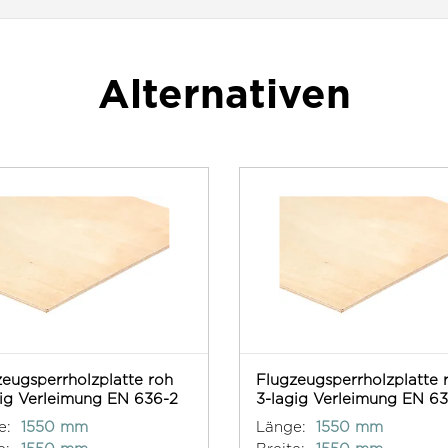
Alternativen
eugsperrholzplatte roh
Flugzeugsperrholzplatte 
gig Verleimung EN 636-2
3-lagig Verleimung EN 6
e:
1550 mm
Länge:
1550 mm