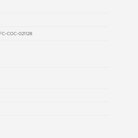
PEFC-COC-021128