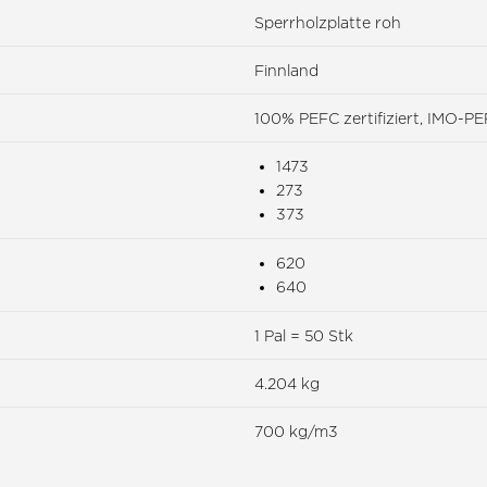
Sperrholzplatte roh
Finnland
100% PEFC zertifiziert, IMO-
1473
273
373
620
640
1 Pal = 50 Stk
4.204 kg
700 kg/m3