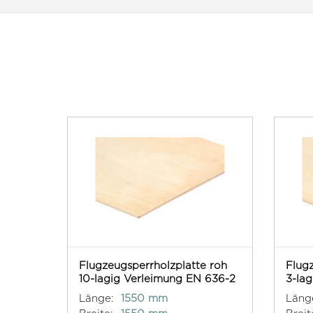
Flugzeugsperrholzplatte roh
Flugz
10-lagig Verleimung EN 636-2
3-la
Länge:
1550 mm
Läng