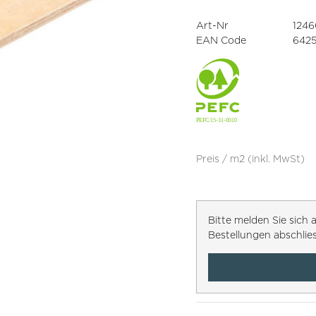
Art-Nr
124
EAN Code
6425
Preis / m2 (inkl. MwSt)
Bitte melden Sie sic
Bestellungen abschlie