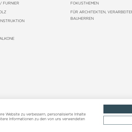
/ FURNIER
FOKUSTHEMEN
OLZ
FÜR ARCHITEKTEN, VERARBEITE
BAUHERREN
ONSTRUKTION
BALKONE
e Website zu verbessern, personalisierte Inhalte
eitere Informationen zu den von uns verwendeten