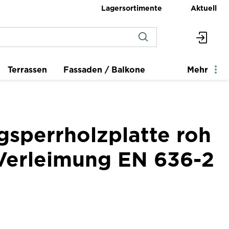
Lagersortimente
Aktuell
Terrassen
Fassaden / Balkone
Mehr
gsperrholzplatte roh
 Verleimung EN 636-2