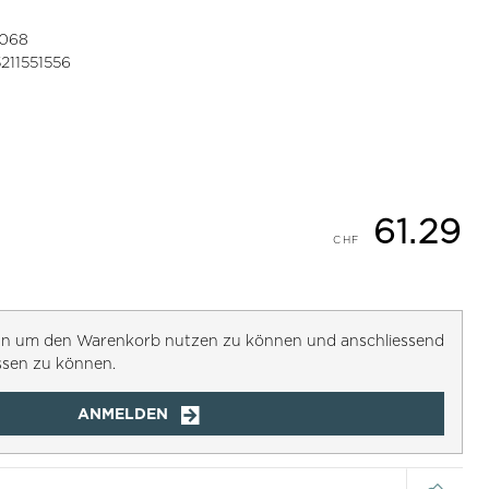
6068
211551556
61.29
h an um den Warenkorb nutzen zu können und anschliessend
ssen zu können.
ANMELDEN