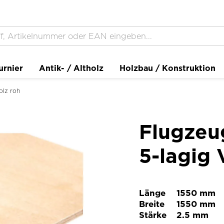
urnier
Antik- / Altholz
Holzbau / Konstruktion
olz roh
Flugzeu
5-lagig
Länge
1550 mm
Breite
1550 mm
Stärke
2.5 mm