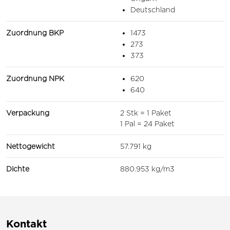
Deutschland
Zuordnung BKP
1473
273
373
Zuordnung NPK
620
640
Verpackung
2 Stk = 1 Paket
1 Pal = 24 Paket
Nettogewicht
57.791 kg
Dichte
880.953 kg/m3
Kontakt