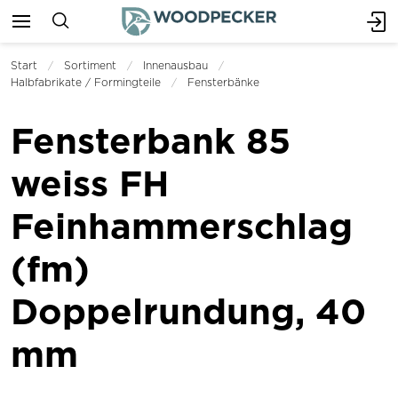
Start
Sortiment
Innenausbau
Halbfabrikate / Formingteile
Fensterbänke
Fensterbank 85
weiss FH
Feinhammerschlag
(fm)
Doppelrundung, 40
mm