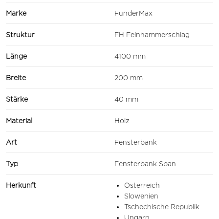
Marke
FunderMax
Struktur
FH Feinhammerschlag
Länge
4100 mm
Breite
200 mm
Stärke
40 mm
Material
Holz
Art
Fensterbank
Typ
Fensterbank Span
Herkunft
Österreich
Slowenien
Tschechische Republik
Ungarn