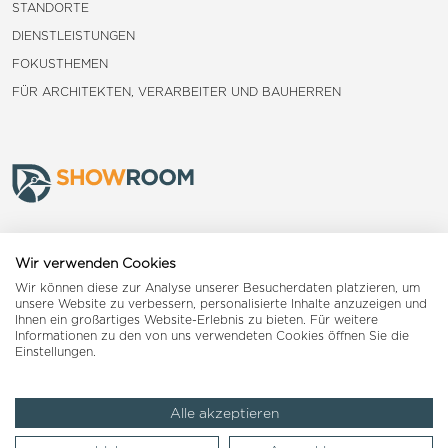
STANDORTE
DIENSTLEISTUNGEN
FOKUSTHEMEN
FÜR ARCHITEKTEN, VERARBEITER UND BAUHERREN
Frauenfeld
Wir verwenden Cookies
Wir können diese zur Analyse unserer Besucherdaten platzieren, um
Landquart
unsere Website zu verbessern, personalisierte Inhalte anzuzeigen und
Ihnen ein großartiges Website-Erlebnis zu bieten. Für weitere
Informationen zu den von uns verwendeten Cookies öffnen Sie die
Reiden
Einstellungen.
Alle akzeptieren
Impressum
AGB
Datenschutzerklärung