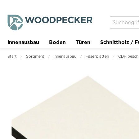
Innenausbau
Boden
Türen
Schnittholz / F
Trockenbau
Planer
Start
Sortiment
Innenausbau
Faserplatten
CDF beschi