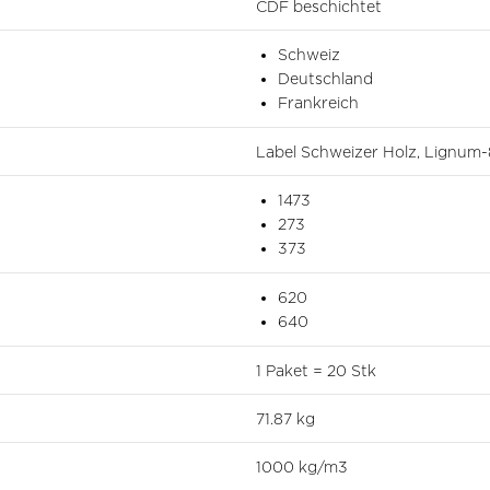
CDF beschichtet
Schweiz
Deutschland
Frankreich
Label Schweizer Holz, Lignum
1473
273
373
620
640
1 Paket = 20 Stk
71.87 kg
1000 kg/m3