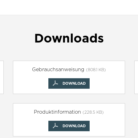
Downloads
Gebrauchsanweisung
(808.1 KB)
DOWNLOAD
Produktinformation
(228.5 KB)
DOWNLOAD