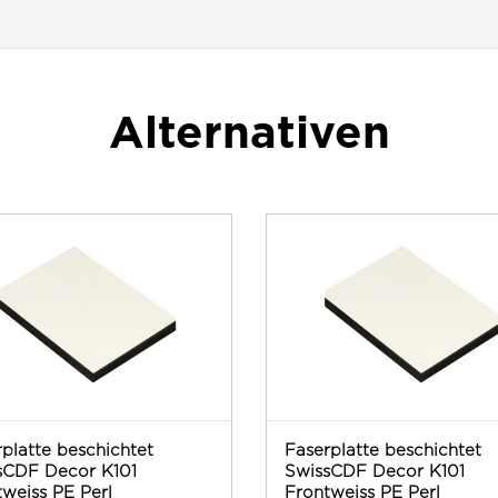
Alternativen
platte beschichtet
Faserplatte beschichtet
sCDF Decor K101
SwissCDF Decor K101
weiss PE Perl
Frontweiss PE Perl