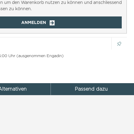
h an um den Warenkorb nutzen zu können und anschliessend
ssen zu können.
ANMELDEN
 16:00 Uhr (ausgenommen Engadin)
Alternativen
Passend dazu