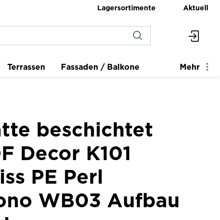
Lagersortimente
Aktuell
Terrassen
Fassaden / Balkone
Mehr
tte beschichtet
F Decor K101
ss PE Perl
rono WB03 Aufbau