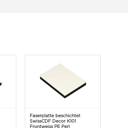
Faserplatte beschichtet
SwissCDF Decor K101
Frontweiss PE Perl