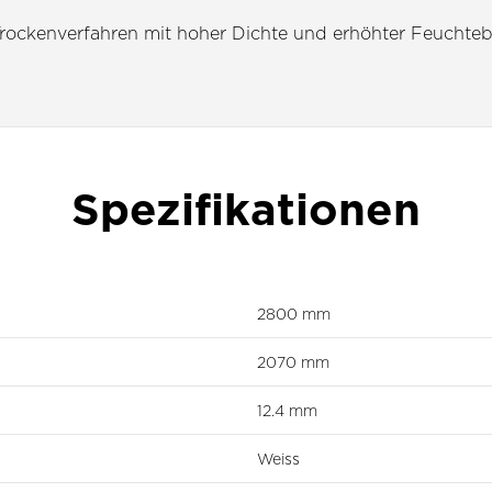
rockenverfahren mit hoher Dichte und erhöhter Feuchtebe
Spezifikationen
2800 mm
2070 mm
12.4 mm
Weiss