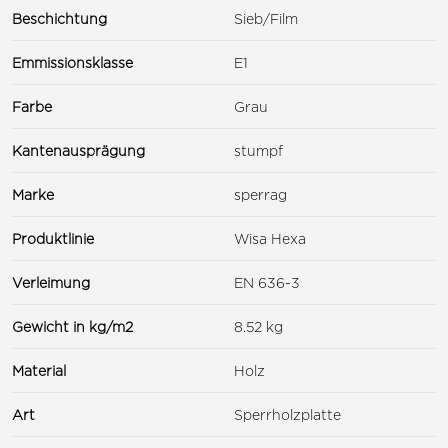
Beschichtung
Sieb/Film
Emmissionsklasse
E1
Farbe
Grau
Kantenausprägung
stumpf
Marke
sperrag
Produktlinie
Wisa Hexa
Verleimung
EN 636-3
Gewicht in kg/m2
8.52 kg
Material
Holz
Art
Sperrholzplatte