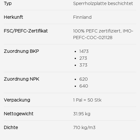
Typ
Sperrholzplatte beschichtet
Herkunft
Finnland
FSC/PEFC-Zertifikat
100% PEFC zertifiziert, IMO-
PEFC-COC-021128
Zuordnung BKP
1473
273
373
Zuordnung NPK
620
640
Verpackung
1 Pal = 50 Stk
Nettogewicht
31.95 kg
Dichte
710 kg/m3