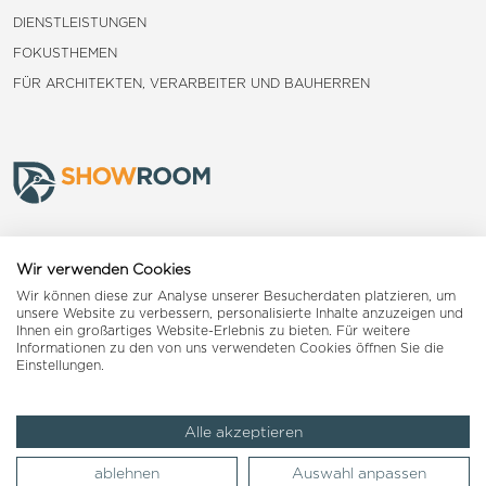
DIENSTLEISTUNGEN
FOKUSTHEMEN
FÜR ARCHITEKTEN, VERARBEITER UND BAUHERREN
Frauenfeld
Wir verwenden Cookies
Wir können diese zur Analyse unserer Besucherdaten platzieren, um
Landquart
unsere Website zu verbessern, personalisierte Inhalte anzuzeigen und
Ihnen ein großartiges Website-Erlebnis zu bieten. Für weitere
Informationen zu den von uns verwendeten Cookies öffnen Sie die
Reiden
Einstellungen.
Alle akzeptieren
Impressum
AGB
Datenschutzerklärung
ablehnen
Auswahl anpassen