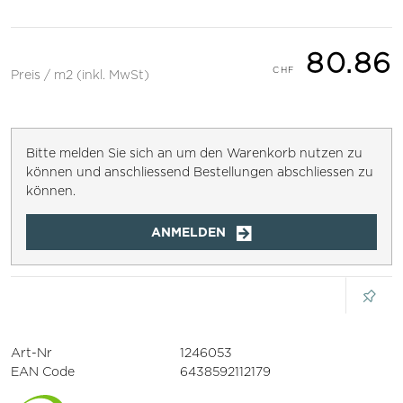
80.86
Preis / m2 (inkl. MwSt)
Bitte melden Sie sich an um den Warenkorb nutzen zu
können und anschliessend Bestellungen abschliessen zu
können.
ANMELDEN
Art-Nr
1246053
EAN Code
6438592112179