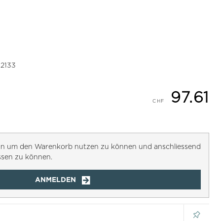
2133
97.61
h an um den Warenkorb nutzen zu können und anschliessend
ssen zu können.
ANMELDEN