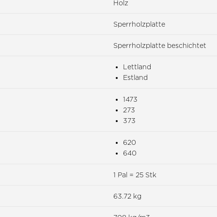
Holz
Sperrholzplatte
Sperrholzplatte beschichtet
Lettland
Estland
1473
273
373
620
640
1 Pal = 25 Stk
63.72 kg