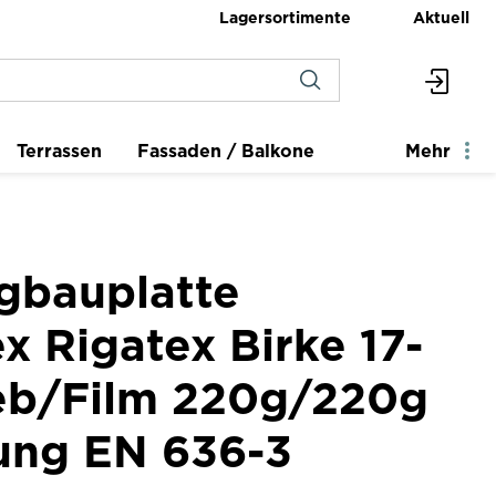
Lagersortimente
Aktuell
Terrassen
Fassaden / Balkone
Mehr
gbauplatte
x Rigatex Birke 17-
ieb/Film 220g/220g
ung EN 636-3