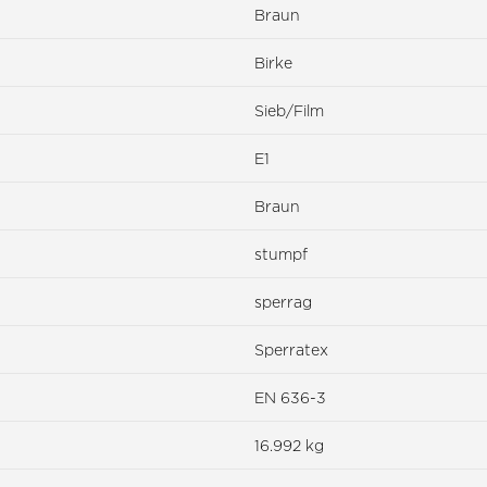
Braun
Birke
Sieb/Film
E1
Braun
stumpf
sperrag
Sperratex
EN 636-3
16.992 kg