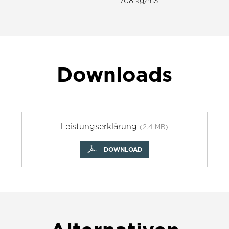
708 kg/m3
Downloads
Leistungserklärung
(2.4 MB)
DOWNLOAD