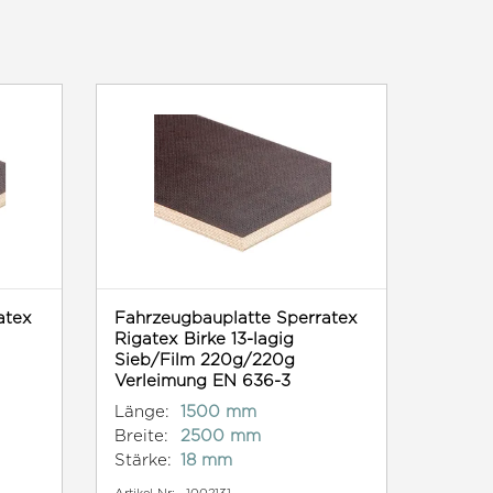
atex
Fahrzeugbauplatte Sperratex
Rigatex Birke 13-lagig
Sieb/Film 220g/220g
Verleimung EN 636-3
Länge:
1500 mm
Breite:
2500 mm
Stärke:
18 mm