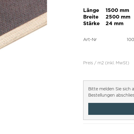
Länge
1500 mm
Breite
2500 mm
Stärke
24 mm
Art-Nr
100
Preis / m2 (inkl. MwSt)
Bitte melden Sie sic
Bestellungen abschlie