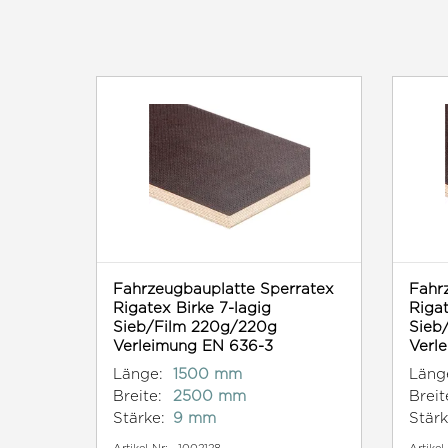
Fahrzeugbauplatte Sperratex
Fahr
Rigatex Birke 7-lagig
Rigat
Sieb/Film 220g/220g
Sieb
Verleimung EN 636-3
Verl
Länge:
1500 mm
Läng
Breite:
2500 mm
Breit
Stärke:
9 mm
Stärk