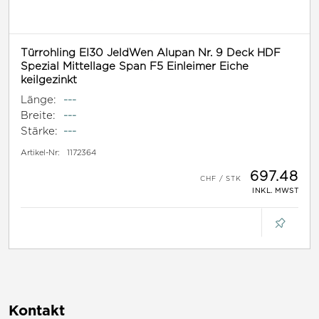
Türrohling EI30 JeldWen Alupan Nr. 9 Deck HDF
Spezial Mittellage Span F5 Einleimer Eiche
keilgezinkt
Länge:
---
Breite:
---
Stärke:
---
Artikel-Nr:
1172364
697.48
INKL. MWST
Kontakt