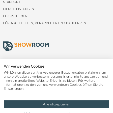
STANDORTE
DIENSTLEISTUNGEN
FOKUSTHEMEN
FÜR ARCHITEKTEN, VERARBEITER UND BAUHERREN
Frauenfeld
Wir verwenden Cookies
Wir können diese zur Analyse unserer Besucherdaten platzieren, um
Landquart
unsere Website zu verbessern, personalisierte Inhalte anzuzeigen und
Ihnen ein großartiges Website-Erlebnis zu bieten. Für weitere
Informationen zu den von uns verwendeten Cookies öffnen Sie die
Reiden
Einstellungen.
Alle akzeptieren
Impressum
AGB
Datenschutzerklärung