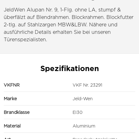
JeldWen Alupan Nr. 9, 1-Flg. ohne LA, stumpf &
überfälzt auf Blendrahmen. Blockrahmen. Blockfutter
2-tlg. auf Stahlzargen MBW&LBW. Nähere und
ausführliche Details erhalten Sie bei unseren
Türenspezialisten.
Spezifikationen
VKFNR
VKF Nr. 23291
Marke
Jeld-Wen
Brandklasse
EI30
Material
Aluminium