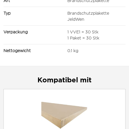
Art
Brandschutzplakette
Typ
Brandschutzplakette
JeldWen
Verpackung
1 VVE1 = 30 Stk
1 Paket = 30 Stk
Nettogewicht
0.1 kg
Kompatibel mit