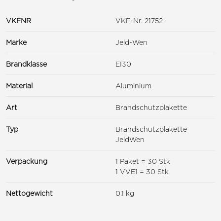
VKFNR
VKF-Nr. 21752
Marke
Jeld-Wen
Brandklasse
EI30
Material
Aluminium
Art
Brandschutzplakette
Typ
Brandschutzplakette
JeldWen
Verpackung
1 Paket = 30 Stk
1 VVE1 = 30 Stk
Nettogewicht
0.1 kg