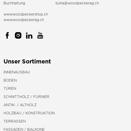
Buchhaltung
buha@woodpeckerag.ch
www.woodpeckershop.ch
www.woodpeckerag.ch
Unser Sortiment
INNENAUSBAU
BODEN
TÜREN
SCHNITTHOLZ / FURNIER
ANTIK- / ALTHOLZ
HOLZBAU / KONSTRUKTION
TERRASSEN
FASSADEN / BALKONE