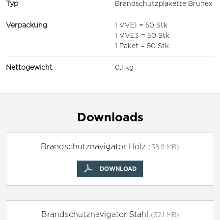
Typ
Brandschutzplakette Brunex
Verpackung
1 VVE1 = 50 Stk
1 VVE3 = 50 Stk
1 Paket = 50 Stk
Nettogewicht
0.1 kg
Downloads
Brandschutznavigator Holz
(38.9 MB)
DOWNLOAD
Brandschutznavigator Stahl
(32.1 MB)