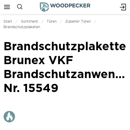
Start
Sortiment
Türen
Zubehör Türen
Brandschutzplaketen
Brandschutzplakette
Brunex VKF
Brandschutzanwend
Nr. 15549