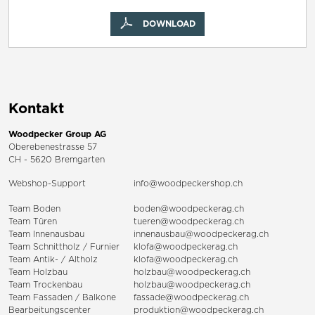
DOWNLOAD
Kontakt
Woodpecker Group AG
Oberebenestrasse 57
CH - 5620 Bremgarten
Webshop-Support
info@woodpeckershop.ch
Team Boden
boden@woodpeckerag.ch
Team Türen
tueren@woodpeckerag.ch
Team Innenausbau
innenausbau@woodpeckerag.ch
Team Schnittholz / Furnier
klofa@woodpeckerag.ch
Team Antik- / Altholz
klofa@woodpeckerag.ch
Team Holzbau
holzbau@woodpeckerag.ch
Team Trockenbau
holzbau@woodpeckerag.ch
Team
Fassaden
/
Balkone
fassade@woodpeckerag.ch
Bearbeitungscenter
produktion@woodpeckerag.ch