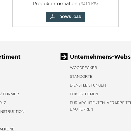
Produktinformation
(641.9 KB)
DOWNLOAD
rtiment
Unternehmens-Webs
WOODPECKER
STANDORTE
DIENSTLEISTUNGEN
/ FURNIER
FOKUSTHEMEN
OLZ
FÜR ARCHITEKTEN, VERARBEITE
BAUHERREN
ONSTRUKTION
BALKONE