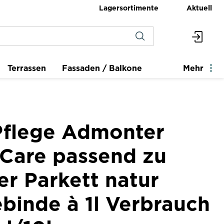
Lagersortimente
Aktuell
Terrassen
Fassaden / Balkone
Mehr
flege Admonter
 Care passend zu
r Parkett natur
binde à 1l Verbrauch