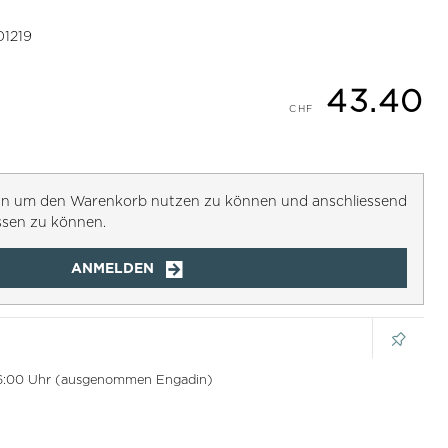
01219
43.40
h an um den Warenkorb nutzen zu können und anschliessend
ssen zu können.
ANMELDEN
 16:00 Uhr (ausgenommen Engadin)