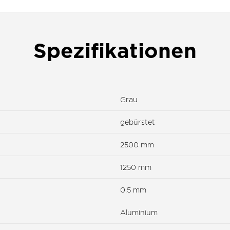
Spezifikationen
Grau
gebürstet
2500 mm
1250 mm
0.5 mm
Aluminium