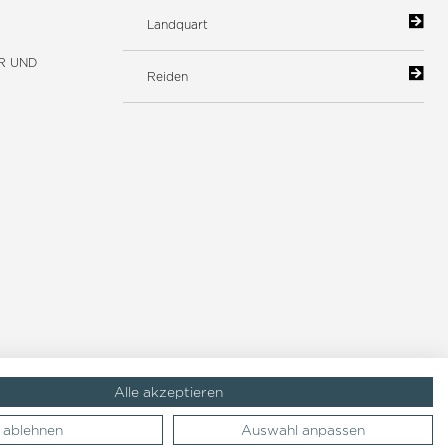
Landquart
R UND
Reiden
Alle akzeptieren
ablehnen
Auswahl anpassen