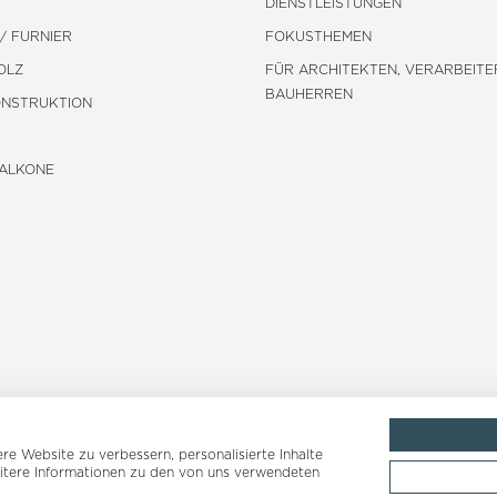
DIENSTLEISTUNGEN
/ FURNIER
FOKUSTHEMEN
OLZ
FÜR ARCHITEKTEN, VERARBEITE
BAUHERREN
ONSTRUKTION
BALKONE
e Website zu verbessern, personalisierte Inhalte
eitere Informationen zu den von uns verwendeten