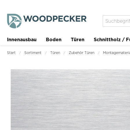
Innenausbau
Boden
Türen
Schnittholz / F
Trockenbau
Planer
Start
Sortiment
Türen
Zubehör Türen
Montagemateri