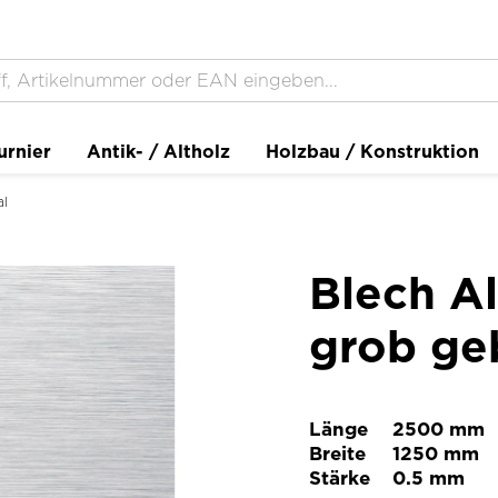
urnier
Antik- / Altholz
Holzbau / Konstruktion
al
Blech A
grob ge
Länge
2500 mm
Breite
1250 mm
Stärke
0.5 mm