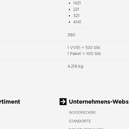
1421
221
321
4141
380
1 VVE1 = 100 Stk
1 Paket = 100 Stk
4.219 kg
rtiment
Unternehmens-Webs
WOODPECKER
STANDORTE