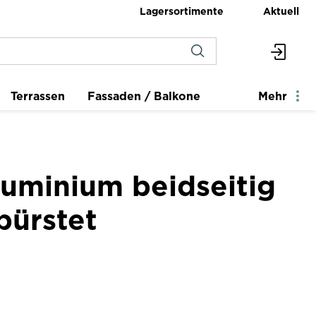
Lagersortimente
Aktuell
Terrassen
Fassaden / Balkone
Mehr
luminium beidseitig
bürstet