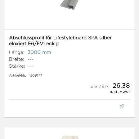
Abschlussprofil für Lifestyleboard SPA silber
eloxiert E6/EV1 eckig
Länge:
3000 mm
Breite:
---
Stärke:
---
Artikel-Nr:
1209177
26.38
INKL. MWST