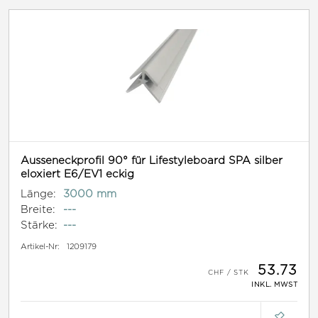
Ausseneckprofil 90° für Lifestyleboard SPA silber
eloxiert E6/EV1 eckig
Länge:
3000 mm
Breite:
---
Stärke:
---
Artikel-Nr:
1209179
53.73
INKL. MWST