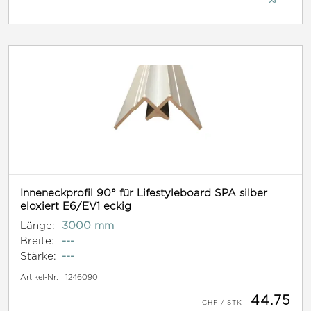
Inneneckprofil 90° für Lifestyleboard SPA silber
eloxiert E6/EV1 eckig
Länge:
3000 mm
Breite:
---
Stärke:
---
Artikel-Nr:
1246090
44.75