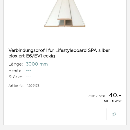
Verbindungsprofil für Lifestyleboard SPA silber
eloxiert E6/EV1 eckig
Länge:
3000 mm
Breite:
---
Stärke:
---
Artikel-Nr:
1209178
40.–
INKL. MWST