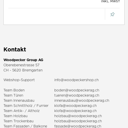
INKL. MWST
Kontakt
Woodpecker Group AG
Oberebenestrasse 57
CH - 5620 Bremgarten
Webshop-Support
info@woodpeckershop.ch
Team Boden
boden@woodpeckerag.ch
Team Türen
tueren@woodpeckerag.ch
Team Innenausbau
innenausbau@woodpeckerag.ch
Team Schnittholz / Furnier
klofa@woodpeckerag.ch
Team Antik- / Altholz
klofa@woodpeckerag.ch
Team Holzbau
holzbau@woodpeckerag.ch
Team Trockenbau
holzbau@woodpeckerag.ch
Team
Fassaden
/
Balkone
fassade@woodpeckerag.ch