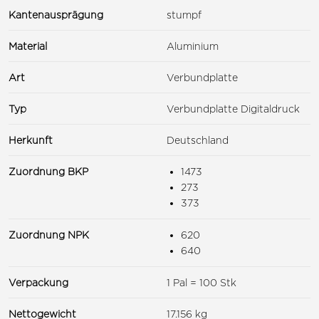
Kantenausprägung
stumpf
Material
Aluminium
Art
Verbundplatte
Typ
Verbundplatte Digitaldruck
Herkunft
Deutschland
Zuordnung BKP
1473
273
373
Zuordnung NPK
620
640
Verpackung
1 Pal = 100 Stk
Nettogewicht
17.156 kg