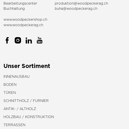
Bearbeitungscenter
produktion@woodpeckerag.ch
Buchhaltung
buha@woodpeckerag.ch
www.woodpeckershop.ch
www.woodpeckerag.ch
Unser Sortiment
INNENAUSBAU
BODEN
TÜREN
SCHNITTHOLZ / FURNIER
ANTIK- / ALTHOLZ
HOLZBAU / KONSTRUKTION
TERRASSEN