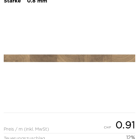
Stärke
0.8 mm
0.91
Preis / m (inkl. MwSt)
12%
Teuerungszuschlag