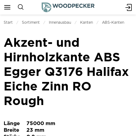
Start
Sortiment
Innenausbau
Kanten
ABS-Kanten
Akzent- und
Hirnholzkante ABS
Egger Q3176 Halifax
Eiche Zinn RO
Rough
Länge
75000 mm
Breite
23 mm