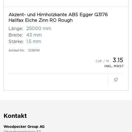
Akzent- und Hirnholzkante ABS Egger Q3176
Halifax Eiche Zinn RO Rough
Länge:
25000 mm
Breite:
43 mm
Stärke:
1.5 mm
Artikel-Nr:
1338741
3.15
INKL. MWST
Kontakt
Woodpecker Group AG
Oberebenestrasse 57