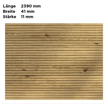
Länge
2390 mm
Breite
41 mm
Stärke
11 mm