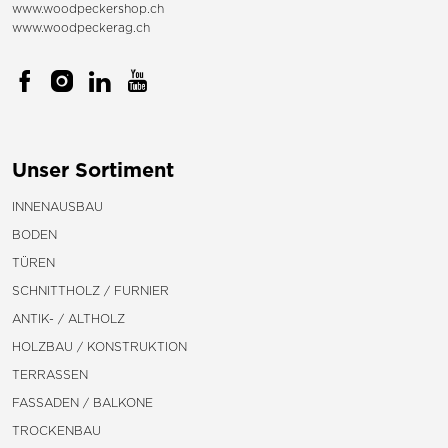
www.woodpeckershop.ch
www.woodpeckerag.ch
Unser Sortiment
INNENAUSBAU
BODEN
TÜREN
SCHNITTHOLZ / FURNIER
ANTIK- / ALTHOLZ
HOLZBAU / KONSTRUKTION
TERRASSEN
FASSADEN / BALKONE
TROCKENBAU