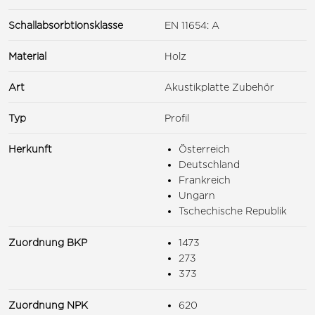
Schallabsorbtionsklasse
EN 11654: A
Material
Holz
Art
Akustikplatte Zubehör
Typ
Profil
Herkunft
Österreich
Deutschland
Frankreich
Ungarn
Tschechische Republik
Zuordnung BKP
1473
273
373
Zuordnung NPK
620