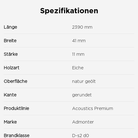
Spezifikationen
Länge
2390 mm
Breite
41 mm
Stärke
11 mm
Holzart
Eiche
Oberfläche
natur geölt
Kante
gerundet
Produktlinie
Acoustics Premium
Marke
Admonter
Brandklasse
D-s2 d0