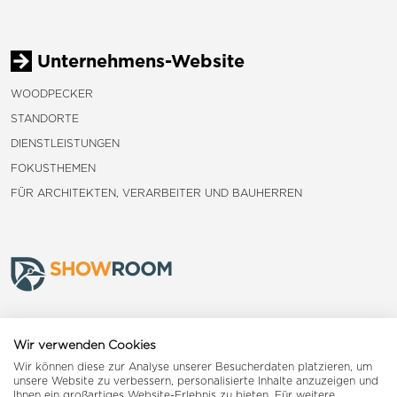
Unternehmens-Website
WOODPECKER
STANDORTE
DIENSTLEISTUNGEN
FOKUSTHEMEN
FÜR ARCHITEKTEN, VERARBEITER UND BAUHERREN
Frauenfeld
Wir verwenden Cookies
Wir können diese zur Analyse unserer Besucherdaten platzieren, um
Landquart
unsere Website zu verbessern, personalisierte Inhalte anzuzeigen und
Ihnen ein großartiges Website-Erlebnis zu bieten. Für weitere