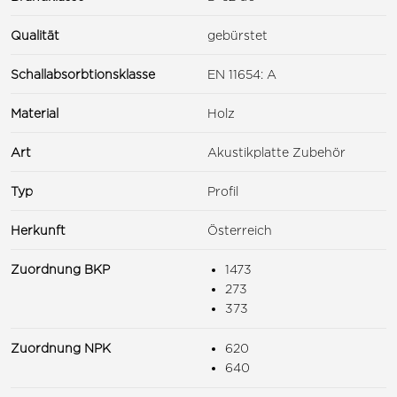
Qualität
gebürstet
Schallabsorbtionsklasse
EN 11654: A
Material
Holz
Art
Akustikplatte Zubehör
Typ
Profil
Herkunft
Österreich
Zuordnung BKP
1473
273
373
Zuordnung NPK
620
640