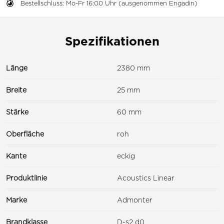
Bestellschluss: Mo-Fr 16:00 Uhr (ausgenommen Engadin)
Spezifikationen
Länge
2380 mm
Breite
25 mm
Stärke
60 mm
Oberfläche
roh
Kante
eckig
Produktlinie
Acoustics Linear
Marke
Admonter
Brandklasse
D-s2 d0