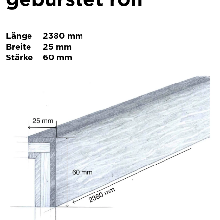
Länge
2380 mm
Breite
25 mm
Stärke
60 mm