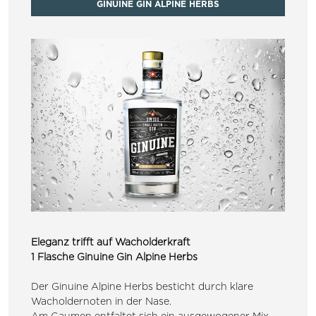
GINUINE GIN ALPINE HERBS
Eleganz trifft auf Wacholderkraft
1 Flasche Ginuine Gin Alpine Herbs
Der Ginuine Alpine Herbs besticht durch klare
Wacholdernoten in der Nase.
Am Gaumen entfaltet sich ein ausgewogener Mix