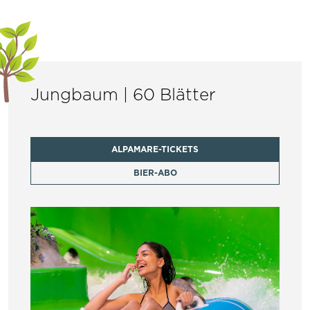
Jungbaum | 60 Blätter
ALPAMARE-TICKETS
BIER-ABO