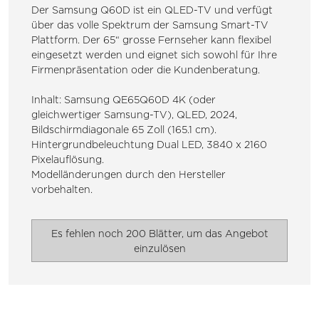
Der Samsung Q60D ist ein QLED-TV und verfügt
über das volle Spektrum der Samsung Smart-TV
Plattform. Der 65“ grosse Fernseher kann flexibel
eingesetzt werden und eignet sich sowohl für Ihre
Firmenpräsentation oder die Kundenberatung.
Inhalt: Samsung QE65Q60D 4K (oder
gleichwertiger Samsung-TV), QLED, 2024,
Bildschirmdiagonale 65 Zoll (165.1 cm).
Hintergrundbeleuchtung Dual LED, 3840 x 2160
Pixelauflösung.
Modelländerungen durch den Hersteller
vorbehalten.
Es fehlen noch 200 Blätter, um das Angebot
einzulösen