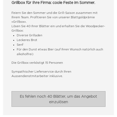
Grillbox für Ihre Firma: coole Feste im Sommer.
Feiern Sie den Sommer und die Grill-Saison zusammen mit 
Ihrem Team. Profitieren Sie von unserer Blattgoldprämie 
«Grillbox».
Lösen Sie 40 Ihrer Blätter ein und erhalten Sie die Woodpecker-
Grillbox:
Diverse Grilladen
Leckeres Brot
Senf
Für den Durst etwas Bier (auf Ihren Wunsch natürlich auch 
alkoholfrei)
Die Grillbox verköstigt 15 Personen
Sympathischer Lieferservice durch Ihren 
Aussendienstmitarbeiter inklusive.
Es fehlen noch 40 Blätter, um das Angebot
einzulösen