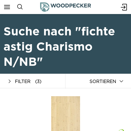
Suche nach "fichte
astig Charismo
N/NB"
FILTER
(3)
SORTIEREN