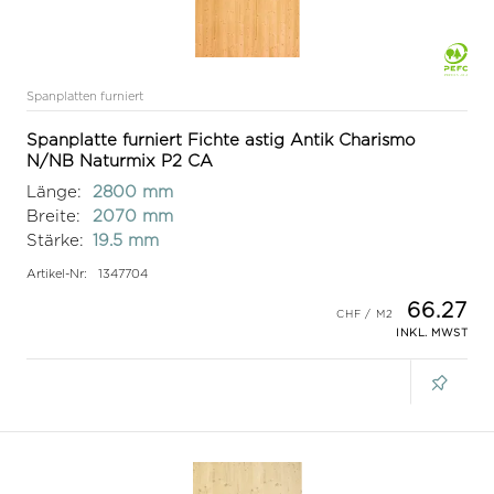
Spanplatten furniert
Spanplatte furniert Fichte astig Antik Charismo
N/NB Naturmix P2 CA
Länge:
2800 mm
Breite:
2070 mm
Stärke:
19.5 mm
Artikel-Nr:
1347704
66.27
INKL. MWST