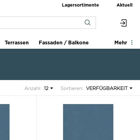
Lagersortimente
Aktuell
Terrassen
Fassaden / Balkone
Mehr
Anzahl:
12
Sortieren:
VERFÜGBARKEIT