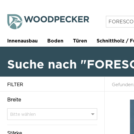
Innenausbau
Boden
Türen
Schnittholz / F
Trockenbau
Planer
Suche nach "FORE
FILTER
Gefunden
Breite
Stärke