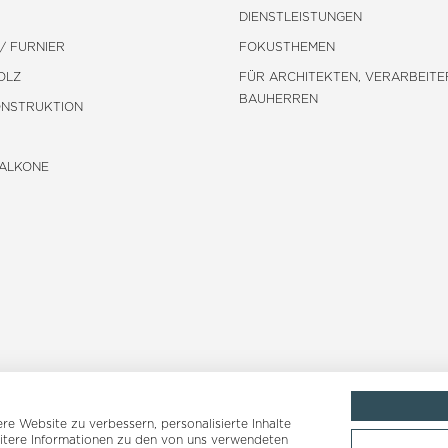
DIENSTLEISTUNGEN
/ FURNIER
FOKUSTHEMEN
OLZ
FÜR ARCHITEKTEN, VERARBEITE
BAUHERREN
ONSTRUKTION
BALKONE
e Website zu verbessern, personalisierte Inhalte
eitere Informationen zu den von uns verwendeten