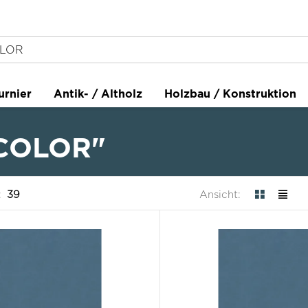
urnier
Antik- / Altholz
Holzbau / Konstruktion
SCOLOR"
:
39
Ansicht: