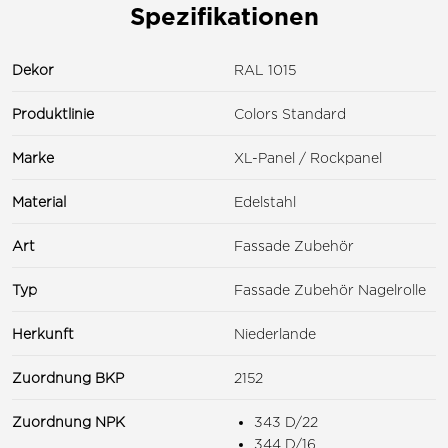
Spezifikationen
Dekor
RAL 1015
Produktlinie
Colors Standard
Marke
XL-Panel / Rockpanel
Material
Edelstahl
Art
Fassade Zubehör
Typ
Fassade Zubehör Nagelrolle
Herkunft
Niederlande
Zuordnung BKP
2152
Zuordnung NPK
343 D/22
344 D/16