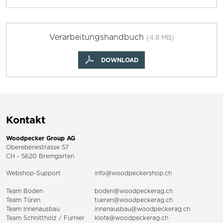
Verarbeitungshandbuch
(4.8 MB)
DOWNLOAD
Kontakt
Woodpecker Group AG
Oberebenestrasse 57
CH - 5620 Bremgarten
Webshop-Support
info@woodpeckershop.ch
Team Boden
boden@woodpeckerag.ch
Team Türen
tueren@woodpeckerag.ch
Team Innenausbau
innenausbau@woodpeckerag.ch
Team Schnittholz / Furnier
klofa@woodpeckerag.ch