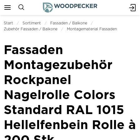
Start
Sortiment
Fassaden / Balkone
Zubehör Fassaden / Balkone
Montagematerial Fassaden
Fassaden
Montagezubehör
Rockpanel
Nagelrolle Colors
Standard RAL 1015
Hellelfenbein Rolle à
200 Stk