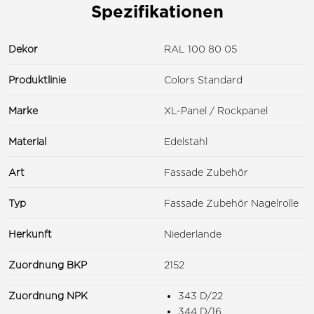
Spezifikationen
Dekor
RAL 100 80 05
Produktlinie
Colors Standard
Marke
XL-Panel / Rockpanel
Material
Edelstahl
Art
Fassade Zubehör
Typ
Fassade Zubehör Nagelrolle
Herkunft
Niederlande
Zuordnung BKP
2152
Zuordnung NPK
343 D/22
344 D/16