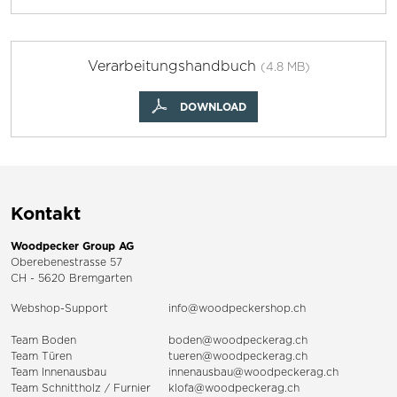
Verarbeitungshandbuch
(4.8 MB)
DOWNLOAD
Kontakt
Woodpecker Group AG
Oberebenestrasse 57
CH - 5620 Bremgarten
Webshop-Support
info@woodpeckershop.ch
Team Boden
boden@woodpeckerag.ch
Team Türen
tueren@woodpeckerag.ch
Team Innenausbau
innenausbau@woodpeckerag.ch
Team Schnittholz / Furnier
klofa@woodpeckerag.ch