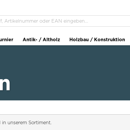
urnier
Antik- / Altholz
Holzbau / Konstruktion
en
l in unserem Sortiment.