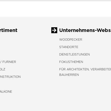
rtiment
Unternehmens-Webs
WOODPECKER
STANDORTE
DIENSTLEISTUNGEN
/ FURNIER
FOKUSTHEMEN
OLZ
FÜR ARCHITEKTEN, VERARBEITE
BAUHERREN
ONSTRUKTION
BALKONE