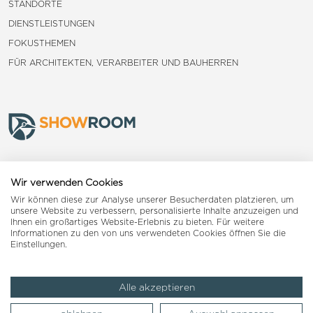
STANDORTE
DIENSTLEISTUNGEN
FOKUSTHEMEN
FÜR ARCHITEKTEN, VERARBEITER UND BAUHERREN
Frauenfeld
Wir verwenden Cookies
Wir können diese zur Analyse unserer Besucherdaten platzieren, um
Landquart
unsere Website zu verbessern, personalisierte Inhalte anzuzeigen und
Ihnen ein großartiges Website-Erlebnis zu bieten. Für weitere
Informationen zu den von uns verwendeten Cookies öffnen Sie die
Reiden
Einstellungen.
Alle akzeptieren
Impressum
AGB
Datenschutzerklärung