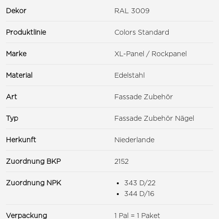
Dekor
RAL 3009
Produktlinie
Colors Standard
Marke
XL-Panel / Rockpanel
Material
Edelstahl
Art
Fassade Zubehör
Typ
Fassade Zubehör Nägel
Herkunft
Niederlande
Zuordnung BKP
2152
Zuordnung NPK
343 D/22
344 D/16
Verpackung
1 Pal = 1 Paket