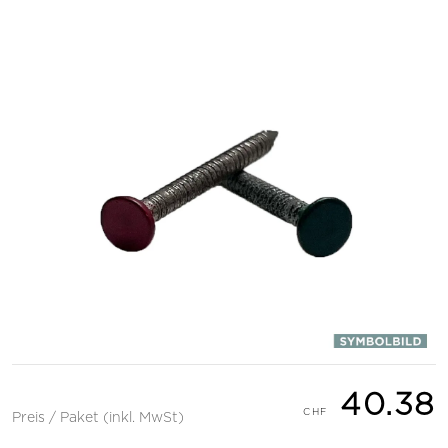
40.38
Preis / Paket (inkl. MwSt)