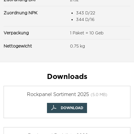
Zuordnung NPK
343 D/22
344 D/16
Verpackung
1 Paket = 10 Geb
Nettogewicht
0.75 kg
Downloads
Rockpanel Sortiment 2025
(5.0 MB)
DOWNLOAD