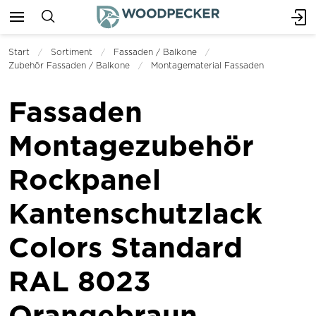
Start
Sortiment
Fassaden / Balkone
Zubehör Fassaden / Balkone
Montagematerial Fassaden
Fassaden
Montagezubehör
Rockpanel
Kantenschutzlack
Colors Standard
RAL 8023
Orangebraun