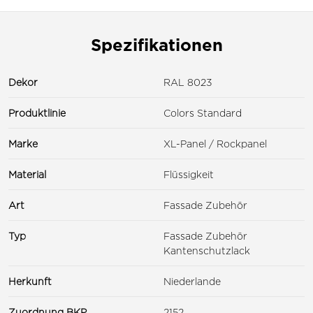
Spezifikationen
Dekor
RAL 8023
Produktlinie
Colors Standard
Marke
XL-Panel / Rockpanel
Material
Flüssigkeit
Art
Fassade Zubehör
Typ
Fassade Zubehör
Kantenschutzlack
Herkunft
Niederlande
Zuordnung BKP
2152